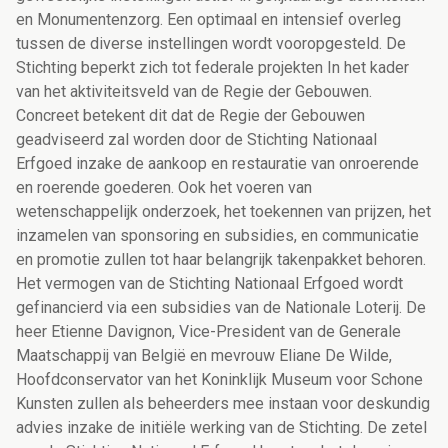
en Monumentenzorg. Een optimaal en intensief overleg
tussen de diverse instellingen wordt vooropgesteld. De
Stichting beperkt zich tot federale projekten In het kader
van het aktiviteitsveld van de Regie der Gebouwen.
Concreet betekent dit dat de Regie der Gebouwen
geadviseerd zal worden door de Stichting Nationaal
Erfgoed inzake de aankoop en restauratie van onroerende
en roerende goederen. Ook het voeren van
wetenschappelijk onderzoek, het toekennen van prijzen, het
inzamelen van sponsoring en subsidies, en communicatie
en promotie zullen tot haar belangrijk takenpakket behoren.
Het vermogen van de Stichting Nationaal Erfgoed wordt
gefinancierd via een subsidies van de Nationale Loterij. De
heer Etienne Davignon, Vice-President van de Generale
Maatschappij van België en mevrouw Eliane De Wilde,
Hoofdconservator van het Koninklijk Museum voor Schone
Kunsten zullen als beheerders mee instaan voor deskundig
advies inzake de initiële werking van de Stichting. De zetel