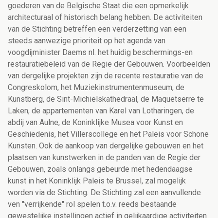
goederen van de Belgische Staat die een opmerkelijk
architecturaal of historisch belang hebben. De activiteiten
van de Stichting betreffen een verderzetting van een
steeds aanwezige prioriteit op het agenda van
voogdijminister Daems nl. het huidig beschermings-en
restauratiebeleid van de Regie der Gebouwen. Voorbeelden
van dergelijke projekten zijn de recente restauratie van de
Congreskolom, het Muziekinstrumentenmuseum, de
Kunstberg, de Sint-Michielskathedraal, de Maquetserre te
Laken, de appartementen van Karel van Lotharingen, de
abdij van Aulne, de Koninklijke Musea voor Kunst en
Geschiedenis, het Villerscollege en het Paleis voor Schone
Kunsten. Ook de aankoop van dergelijke gebouwen en het
plaatsen van kunstwerken in de panden van de Regie der
Gebouwen, zoals onlangs gebeurde met hedendaagse
kunst in het Koninklijk Paleis te Brussel, zal mogelijk
worden via de Stichting. De Stichting zal een aanvullende
ven "verrijkende" rol spelen t.o.v. reeds bestaande
gewestelijke instellingen actief in gelijkaardige activiteiten