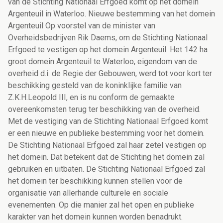
van de Stichting Nationaal Erfgoed komt op het domein
Argenteuil in Waterloo. Nieuwe bestemming van het domein
Argenteuil Op voorstel van de minister van
Overheidsbedrijven Rik Daems, om de Stichting Nationaal
Erfgoed te vestigen op het domein Argenteuil. Het 142 ha
groot domein Argenteuil te Waterloo, eigendom van de
overheid d.i. de Regie der Gebouwen, werd tot voor kort ter
beschikking gesteld van de koninklijke familie van
Z.K.H.Leopold III, en is nu conform de gemaakte
overeenkomsten terug ter beschikking van de overheid.
Met de vestiging van de Stichting Nationaal Erfgoed komt
er een nieuwe en publieke bestemming voor het domein.
De Stichting Nationaal Erfgoed zal haar zetel vestigen op
het domein. Dat betekent dat de Stichting het domein zal
gebruiken en uitbaten. De Stichting Nationaal Erfgoed zal
het domein ter beschikking kunnen stellen voor de
organisatie van allerhande culturele en sociale
evenementen. Op die manier zal het open en publieke
karakter van het domein kunnen worden benadrukt.