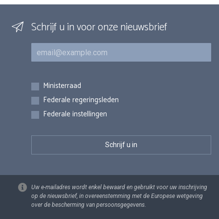
Schrijf u in voor onze nieuwsbrief
E-mail
Inschrijvingen
Ministerraad
Federale regeringsleden
Federale instellingen
Uw e-mailadres wordt enkel bewaard en gebruikt voor uw inschrijving
op de nieuwsbrief, in overeenstemming met de Europese wetgeving
over de bescherming van persoonsgegevens.