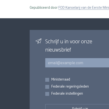
Gepubliceerd door
FOD Kanselarij van de Eerste Min
Schrijf u in voor onze
nieuwsbrief
E-mail
Inschrijvingen
Ministerraad
Federale regeringsleden
Federale instellingen