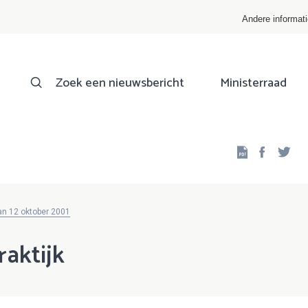
Andere informat
Zoek een nieuwsbericht
Ministerraad
Facebo
Twi
an 12 oktober 2001
raktijk