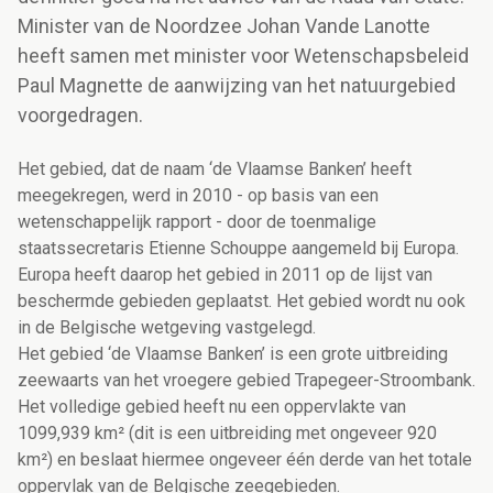
Minister van de Noordzee Johan Vande Lanotte
heeft samen met minister voor Wetenschapsbeleid
Paul Magnette de aanwijzing van het natuurgebied
voorgedragen.
Het gebied, dat de naam ‘de Vlaamse Banken’ heeft
meegekregen, werd in 2010 - op basis van een
wetenschappelijk rapport - door de toenmalige
staatssecretaris Etienne Schouppe aangemeld bij Europa.
Europa heeft daarop het gebied in 2011 op de lijst van
beschermde gebieden geplaatst. Het gebied wordt nu ook
in de Belgische wetgeving vastgelegd.
Het gebied ‘de Vlaamse Banken’ is een grote uitbreiding
zeewaarts van het vroegere gebied Trapegeer-Stroombank.
Het volledige gebied heeft nu een oppervlakte van
1099,939 km² (dit is een uitbreiding met ongeveer 920
km²) en beslaat hiermee ongeveer één derde van het totale
oppervlak van de Belgische zeegebieden.