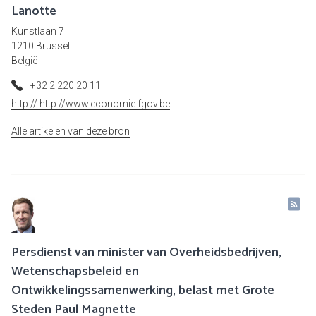
Lanotte
Kunstlaan 7
1210 Brussel
België
+32 2 220 20 11
http:// http://www.economie.fgov.be
Alle artikelen van deze bron
Persdienst van minister van Overheidsbedrijven,
Wetenschapsbeleid en
Ontwikkelingssamenwerking, belast met Grote
Steden Paul Magnette