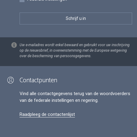
Uw e-mailadres wordt enkel bewaard en gebruikt voor uw inschrijving
op de nieuwsbrief, in overeenstemming met de Europese wetgeving
over de bescherming van persoonsgegevens.
Contactpunten
Vind alle contactgegevens terug van de woordvoerders
van de federale instellingen en regering.
Raadpleeg de contactenlijst