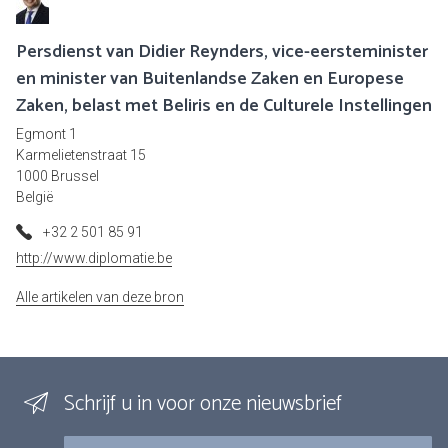
Persdienst van Didier Reynders, vice-eersteminister
en minister van Buitenlandse Zaken en Europese
Zaken, belast met Beliris en de Culturele Instellingen
Egmont 1
Karmelietenstraat 15
1000 Brussel
België
+32 2 501 85 91
http://www.diplomatie.be
Alle artikelen van deze bron
Schrijf u in voor onze nieuwsbrief
E-mail