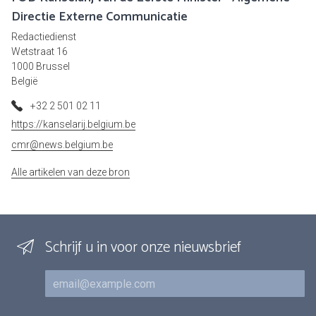
Directie Externe Communicatie
Redactiedienst
Wetstraat 16
1000 Brussel
België
+32 2 501 02 11
https://kanselarij.belgium.be
cmr@news.belgium.be
Alle artikelen van deze bron
Schrijf u in voor onze nieuwsbrief
E-mail