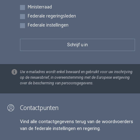
Inschrijvingen
Ministerraad
Federale regeringsleden
Federale instellingen
Uw e-mailadres wordt enkel bewaard en gebruikt voor uw inschrijving
op de nieuwsbrief, in overeenstemming met de Europese wetgeving
over de bescherming van persoonsgegevens.
Contactpunten
Vind alle contactgegevens terug van de woordvoerders
van de federale instellingen en regering.