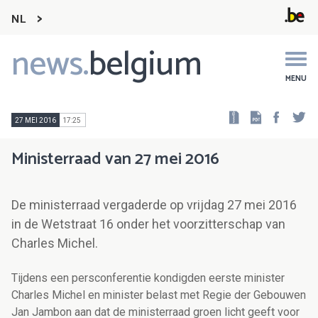
NL
news.
belgium
Main
navigation
MENU
Faceb
Tw
27 MEI 2016
17:25
Ministerraad van 27 mei 2016
De ministerraad vergaderde op vrijdag 27 mei 2016
in de Wetstraat 16 onder het voorzitterschap van
Charles Michel.
Tijdens een persconferentie kondigden eerste minister
Charles Michel en minister belast met Regie der Gebouwen
Jan Jambon aan dat de ministerraad groen licht geeft voor