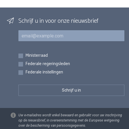
Schrijf u in voor onze nieuwsbrief
E-mail
Inschrijvingen
Ministerraad
Federale regeringsleden
Federale instellingen
Uw e-mailadres wordt enkel bewaard en gebruikt voor uw inschrijving
op de nieuwsbrief, in overeenstemming met de Europese wetgeving
over de bescherming van persoonsgegevens.