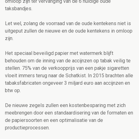
omloop zijn ter vervanging van de 6 huidige oude
taksbandjes.
Let wel, zolang de voorraad van de oude kentekens niet is
uitgeput zullen de nieuwe en de oude kentekens in omloop
zijn.
Het speciaal beveiligd papier met watermerk blijft
behouden om de inning van de accijnzen op tabak veilig te
stellen. 75% van de verkoopprijs van een pakje sigaretten
vloeit immers terug naar de Schatkist. In 2015 brachten alle
tabaksfabricaten ongeveer 3 miljard euro aan accijnzen en
btw op.
De nieuwe zegels zullen een kostenbesparing met zich
meebrengen door een standaardisering van de formaten en
de papiersoorten en een optimalisatie van de
productieprocessen.