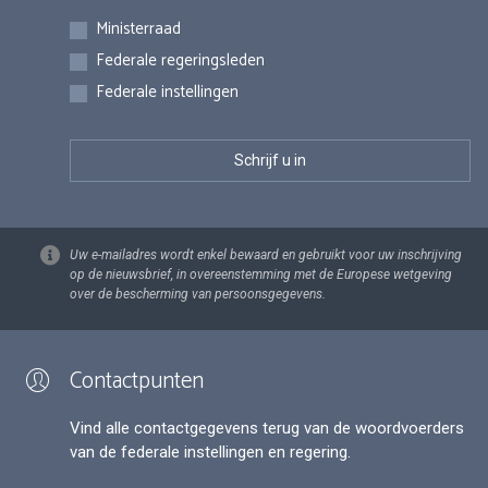
Inschrijvingen
Ministerraad
Federale regeringsleden
Federale instellingen
Uw e-mailadres wordt enkel bewaard en gebruikt voor uw inschrijving
op de nieuwsbrief, in overeenstemming met de Europese wetgeving
over de bescherming van persoonsgegevens.
Contactpunten
Vind alle contactgegevens terug van de woordvoerders
van de federale instellingen en regering.