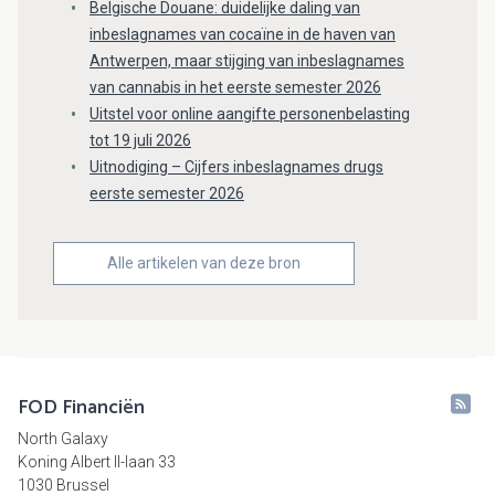
Belgische Douane: duidelijke daling van
inbeslagnames van cocaïne in de haven van
Antwerpen, maar stijging van inbeslagnames
van cannabis in het eerste semester 2026
Uitstel voor online aangifte personenbelasting
tot 19 juli 2026
Uitnodiging – Cijfers inbeslagnames drugs
eerste semester 2026
Alle artikelen van deze bron
FOD Financiën
North Galaxy
Koning Albert II-laan 33
1030 Brussel