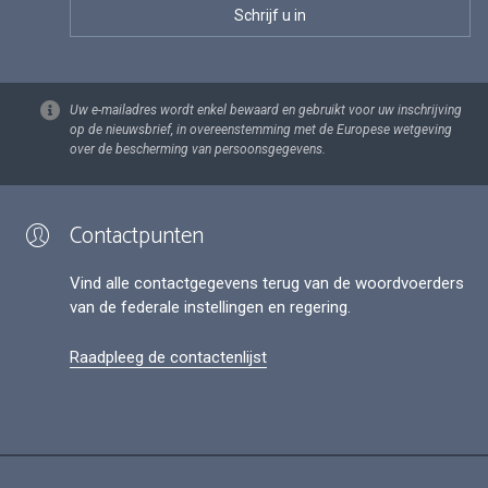
Uw e-mailadres wordt enkel bewaard en gebruikt voor uw inschrijving
op de nieuwsbrief, in overeenstemming met de Europese wetgeving
over de bescherming van persoonsgegevens.
Contactpunten
Vind alle contactgegevens terug van de woordvoerders
van de federale instellingen en regering.
Raadpleeg de contactenlijst