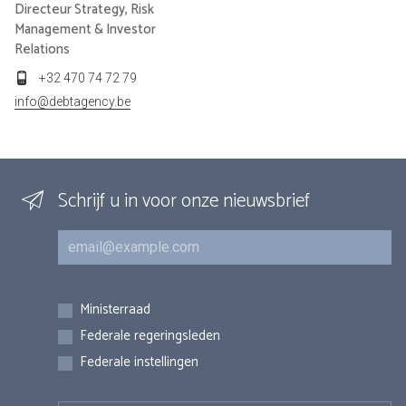
Directeur Strategy, Risk
Management & Investor
Relations
+32 470 74 72 79
info@debtagency.be
Schrijf u in voor onze nieuwsbrief
E-mail
Inschrijvingen
Ministerraad
Federale regeringsleden
Federale instellingen