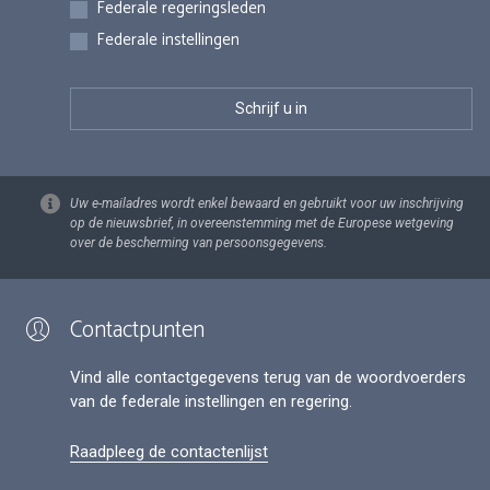
Federale regeringsleden
Federale instellingen
Uw e-mailadres wordt enkel bewaard en gebruikt voor uw inschrijving
op de nieuwsbrief, in overeenstemming met de Europese wetgeving
over de bescherming van persoonsgegevens.
Contactpunten
Vind alle contactgegevens terug van de woordvoerders
van de federale instellingen en regering.
Raadpleeg de contactenlijst