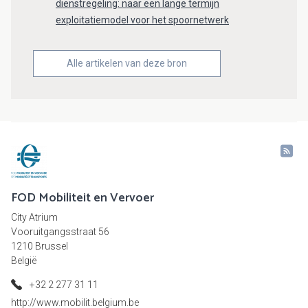
dienstregeling: naar een lange termijn
exploitatiemodel voor het spoornetwerk
Alle artikelen van deze bron
FOD Mobiliteit en Vervoer
City Atrium
Vooruitgangsstraat 56
1210 Brussel
België
+32 2 277 31 11
http://www.mobilit.belgium.be