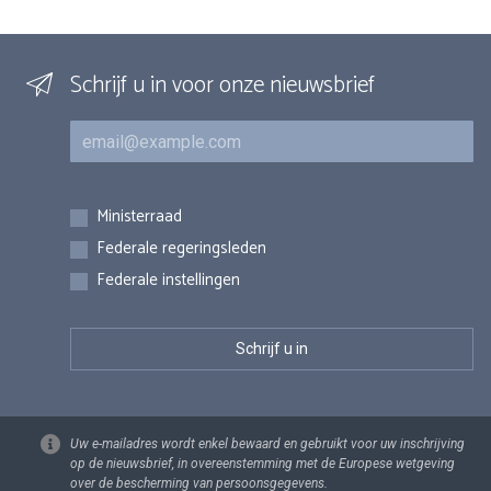
Schrijf u in voor onze nieuwsbrief
E-mail
Inschrijvingen
Ministerraad
Federale regeringsleden
Federale instellingen
Uw e-mailadres wordt enkel bewaard en gebruikt voor uw inschrijving
op de nieuwsbrief, in overeenstemming met de Europese wetgeving
over de bescherming van persoonsgegevens.