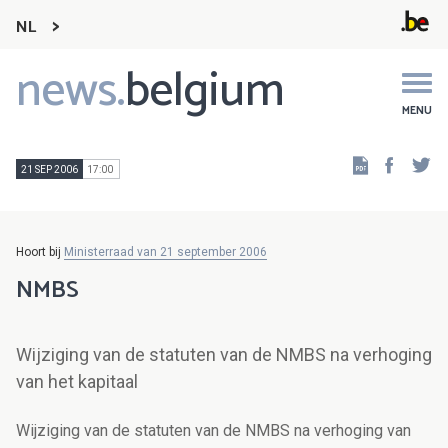
NL
news.
belgium
Main
navigation
MENU
Faceb
Tw
21 SEP 2006
17:00
Hoort bij
Ministerraad van 21 september 2006
NMBS
Wijziging van de statuten van de NMBS na verhoging
van het kapitaal
Wijziging van de statuten van de NMBS na verhoging van