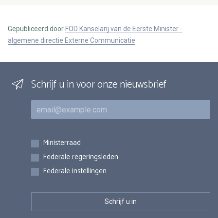
Gepubliceerd door
FOD Kanselarij van de Eerste Minister -
algemene directie Externe Communicatie
Schrijf u in voor onze nieuwsbrief
E-mail
Inschrijvingen
Ministerraad
Federale regeringsleden
Federale instellingen