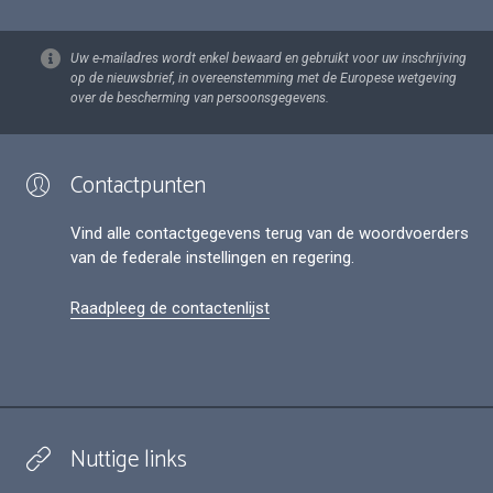
Uw e-mailadres wordt enkel bewaard en gebruikt voor uw inschrijving
op de nieuwsbrief, in overeenstemming met de Europese wetgeving
over de bescherming van persoonsgegevens.
Contactpunten
Vind alle contactgegevens terug van de woordvoerders
van de federale instellingen en regering.
Raadpleeg de contactenlijst
Nuttige links