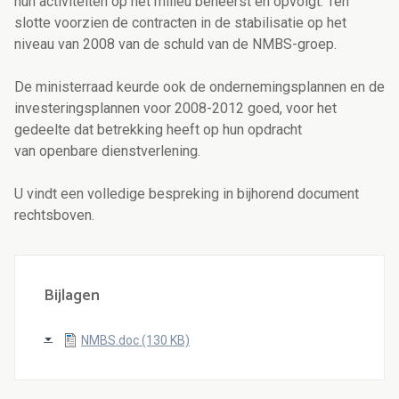
hun activiteiten op het milieu beheerst en opvolgt. Ten
slotte voorzien de contracten in de stabilisatie op het
niveau van 2008 van de schuld van de NMBS-groep.
De ministerraad keurde ook de ondernemingsplannen en de
investeringsplannen voor 2008-2012 goed, voor het
gedeelte dat betrekking heeft op hun opdracht
van openbare dienstverlening.
U vindt een volledige bespreking in bijhorend document
rechtsboven.
Bijlagen
NMBS.doc (130 KB)