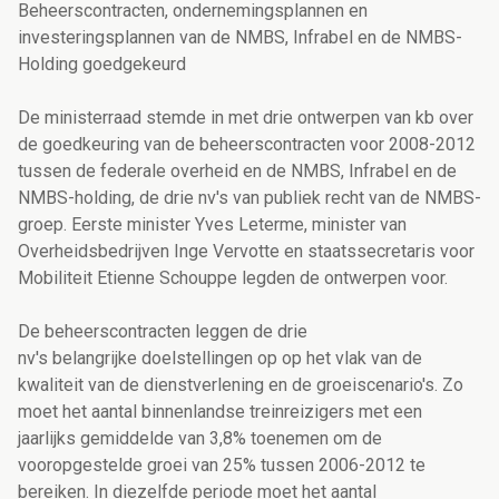
Beheerscontracten, ondernemingsplannen en
investeringsplannen van de NMBS, Infrabel en de NMBS-
Holding goedgekeurd
De ministerraad stemde in met drie ontwerpen van kb over
de goedkeuring van de beheerscontracten voor 2008-2012
tussen de federale overheid en de NMBS, Infrabel en de
NMBS-holding, de drie nv's van publiek recht van de NMBS-
groep. Eerste minister Yves Leterme, minister van
Overheidsbedrijven Inge Vervotte en staatssecretaris voor
Mobiliteit Etienne Schouppe legden de ontwerpen voor.
De beheerscontracten leggen de drie
nv's belangrijke doelstellingen op op het vlak van de
kwaliteit van de dienstverlening en de groeiscenario's. Zo
moet het aantal binnenlandse treinreizigers met een
jaarlijks gemiddelde van 3,8% toenemen om de
vooropgestelde groei van 25% tussen 2006-2012 te
bereiken. In diezelfde periode moet het aantal