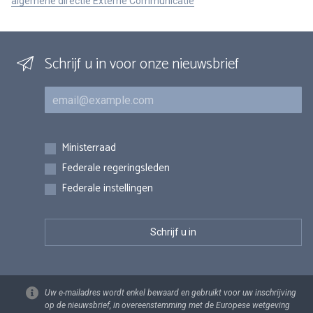
algemene directie Externe Communicatie
Schrijf u in voor onze nieuwsbrief
E-mail
Inschrijvingen
Ministerraad
Federale regeringsleden
Federale instellingen
Uw e-mailadres wordt enkel bewaard en gebruikt voor uw inschrijving
op de nieuwsbrief, in overeenstemming met de Europese wetgeving