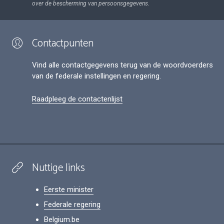
over de bescherming van persoonsgegevens.
Contactpunten
Vind alle contactgegevens terug van de woordvoerders
van de federale instellingen en regering.
Raadpleeg de contactenlijst
Nuttige links
Eerste minister
Federale regering
Belgium.be