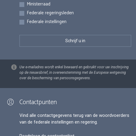
Inschrijvingen
Ministerraad
Federale regeringsleden
Federale instellingen
Uw e-mailadres wordt enkel bewaard en gebruikt voor uw inschrijving
op de nieuwsbrief, in overeenstemming met de Europese wetgeving
over de bescherming van persoonsgegevens.
Contactpunten
Vind alle contactgegevens terug van de woordvoerders
van de federale instellingen en regering.