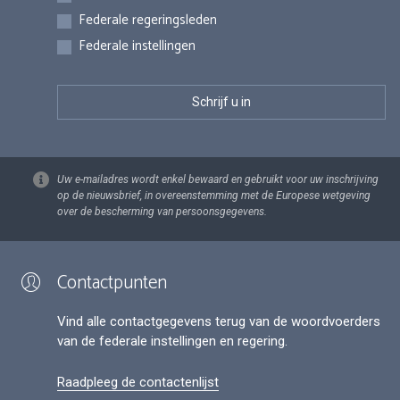
Federale regeringsleden
Federale instellingen
Uw e-mailadres wordt enkel bewaard en gebruikt voor uw inschrijving
op de nieuwsbrief, in overeenstemming met de Europese wetgeving
over de bescherming van persoonsgegevens.
Contactpunten
Vind alle contactgegevens terug van de woordvoerders
van de federale instellingen en regering.
Raadpleeg de contactenlijst