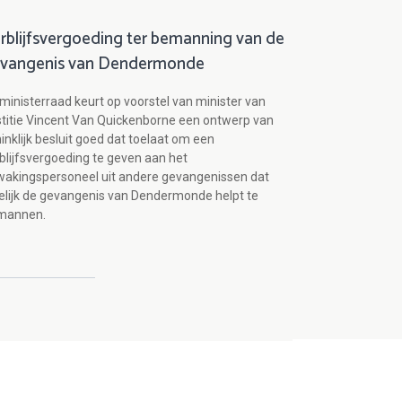
rblijfsvergoeding ter bemanning van de
vangenis van Dendermonde
ministerraad keurt op voorstel van minister van
titie Vincent Van Quickenborne een ontwerp van
inklijk besluit goed dat toelaat om een
blijfsvergoeding te geven aan het
akingspersoneel uit andere gevangenissen dat
delijk de gevangenis van Dendermonde helpt te
mannen.