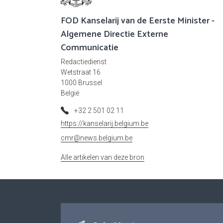
FOD Kanselarij van de Eerste Minister -
Algemene Directie Externe
Communicatie
Redactiedienst
Wetstraat 16
1000 Brussel
België
+32 2 501 02 11
https://kanselarij.belgium.be
cmr@news.belgium.be
Alle artikelen van deze bron