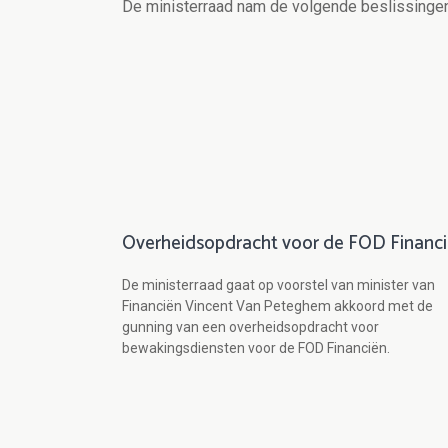
De ministerraad nam de volgende beslissingen
Overheidsopdracht voor de FOD Financ
De ministerraad gaat op voorstel van minister van
Financiën Vincent Van Peteghem akkoord met de
gunning van een overheidsopdracht voor
bewakingsdiensten voor de FOD Financiën.