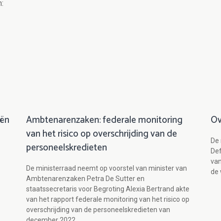
:
iën
Ambtenarenzaken: federale monitoring
Ov
van het risico op overschrijding van de
De 
personeelskredieten
Def
van
De ministerraad neemt op voorstel van minister van
de 
Ambtenarenzaken Petra De Sutter en
staatssecretaris voor Begroting Alexia Bertrand akte
van het rapport federale monitoring van het risico op
overschrijding van de personeelskredieten van
december 2022.