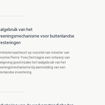
algebruik van het
reeningsmechanisme voor buitenlandse
vesteringen
ministerraad keurt op voorstel van minister van
onomie Pierre-Yves Dermagne een ontwerp van
elgeving goed inzake het taalgebruik van het
reeningsmechanisme bij aanmelding van een
tenlandse investering.