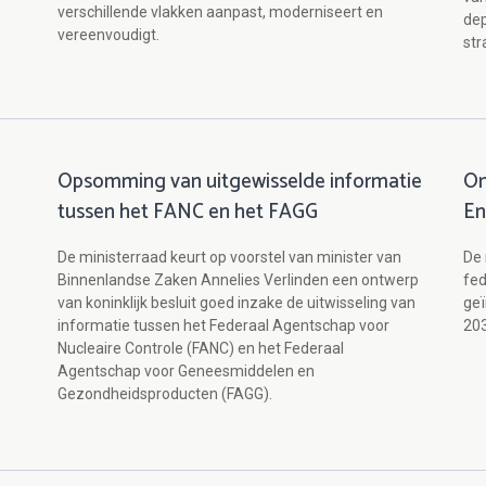
verschillende vlakken aanpast, moderniseert en
dep
vereenvoudigt.
str
Opsomming van uitgewisselde informatie
On
tussen het FANC en het FAGG
En
De ministerraad keurt op voorstel van minister van
De 
Binnenlandse Zaken Annelies Verlinden een ontwerp
fed
van koninklijk besluit goed inzake de uitwisseling van
geï
informatie tussen het Federaal Agentschap voor
203
Nucleaire Controle (FANC) en het Federaal
Agentschap voor Geneesmiddelen en
Gezondheidsproducten (FAGG).