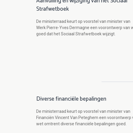
Aanvulling en wijziging van het Sociaal
Strafwetboek
De ministerraad keurt op voorstel van minister van
Werk Pierre-Yves Dermagne een voorontwerp van 
goed dat het Sociaal Strafwetboek wijzigt.
Diverse financiële bepalingen
De ministerraad keurt op voorstel van minister van
Financiën Vincent Van Peteghem een voorontwerp 
wet omtrent diverse financiële bepalingen goed.