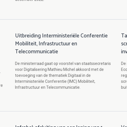
Uitbreiding Interministeriële Conferentie
Ta
Mobiliteit, Infrastructuur en
sc
Telecommunicatie
in
De ministerraad gaat op voorstel van staatssecretaris
De 
voor Digitalisering Mathieu Michel akkoord met de
Ec
r
toevoeging van de thematiek Digitaal in de
reg
Interministeriële Conferentie (IMC) Mobiliteit,
sc
re
Infrastructuur en Telecommunicatie.
bui