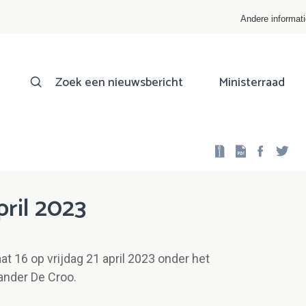
Andere informat
Zoek een nieuwsbericht
Ministerraad
Facebo
Twi
pril 2023
t 16 op vrijdag 21 april 2023 onder het
ander De Croo.