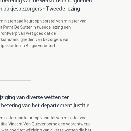
rbetering van de werkomstandigheden
n pakjesbezorgers - Tweede lezing
ministerraad keurt op voorstel van minister van
t Petra De Sutter in tweede lezing een
rontwerp van wet goed dat de
rkomstandigheden van bezorgers van
tpakketten in België verbetert.
jziging van diverse wetten ter
rbetering van het departement Justitie
ministerraad keurt op voorstel van minister van
titie Vincent Van Quickenborne een voorontwerp
 wet goed tot wijziging van diverse wetten die het