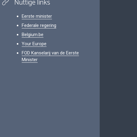
Nuttige links
Eerste minister
Federale regering
Belgium.be
Your Europe
FOD Kanselarij van de Eerste
Minister