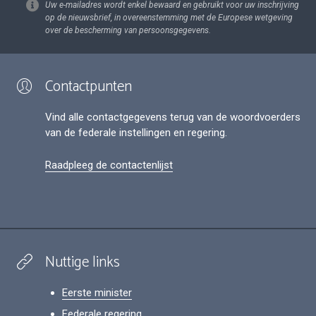
Uw e-mailadres wordt enkel bewaard en gebruikt voor uw inschrijving
op de nieuwsbrief, in overeenstemming met de Europese wetgeving
over de bescherming van persoonsgegevens.
Contactpunten
Vind alle contactgegevens terug van de woordvoerders
van de federale instellingen en regering.
Raadpleeg de contactenlijst
Nuttige links
Eerste minister
Federale regering