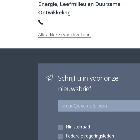
Energie, Leefmilieu en Duurzame
Ontwikkeling
Alle artikelen van deze bron
Schrijf u in voor onze
nieuwsbrief
E-mail
Inschrijvingen
Ministerraad
Federale regeringsleden