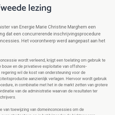
Tweede lezing
nister van Energie Marie Christine Marghem een
ng dat een concurrerende inschrijvingsprocedure
oncessies. Het voorontwerp werd aangepast aan het
ncessie wordt verleend, krijgt een toelating om gebruik te
bouw en de privatieve exploitatie van offshore-
le regering wil de kost van ondersteuning voor de
iteitsproductie aanzienlijk verlagen. Hiervoor wordt gebruik
cedure, in combinatie met het in de markt zetten van grotere
dinatie van de administratie waarvan de resultaten ter
hrijvers.
ure van toewijzing van domeinconcessies om de