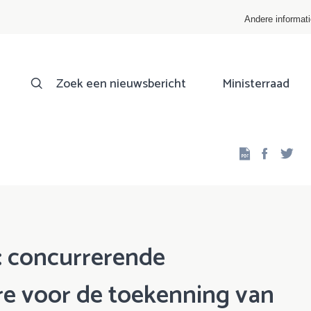
Andere informat
Zoek een nieuwsbericht
Ministerraad
Facebo
Twi
t: concurrerende
re voor de toekenning van