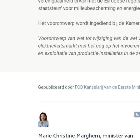
verenigbaarheid ervan met de Europese regels 
staatsteun' voor milieubescherming en energi
Het voorontwerp wordt ingediend bij de Kamer
Voorontwerp van wet tot wijziging van de wet v
elektriciteitsmarkt met het oog op het invoer
en exploitatie van productie-installaties in d
Gepubliceerd door
FOD Kanselarij van de Eerste Min
Marie Christine Marghem, minister van