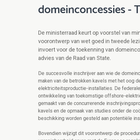
domeinconcessies - 
De ministerraad keurt op voorstel van mi
voorontwerp van wet goed in tweede lezi
invoert voor de toekenning van domeinc
advies van de Raad van State.
De succesvolle inschrijver aan wie de domeinco
maken van de betrokken kavels met het oog de 
elektriciteitsproductie-installaties. De federa
ontwikkeling van toekomstige offshore-elektric
gemaakt van de concurrerende inschrijvingspro
kavels en de opmaak van studies onder de coör
beschikking worden gesteld aan potentiële insc
Bovendien wijzigt dit voorontwerp de proced