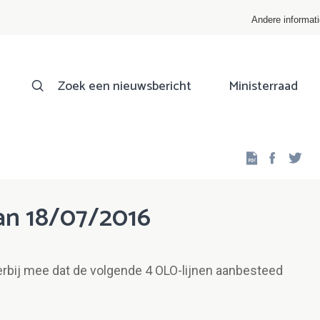
Andere informat
Zoek een nieuwsbericht
Ministerraad
Facebo
Twi
an 18/07/2016
erbij mee dat de volgende 4 OLO-lijnen aanbesteed