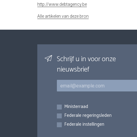
http://www.debtagency.be
Alle artikelen van deze bron
Schrijf u in voor onze
nieuwsbrief
E-mail
Inschrijvingen
Ministerraad
Federale regeringsleden
Federale instellingen