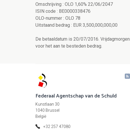
Omschrijving : OLO 1,60% 22/06/2047
ISIN code : BE0000338476
OLO-nummer : OLO 78
Uitstaand bedrag : EUR 3,500,000,000,00
De betaaldatum is 20/07/2016. Vrijdagmorgen 
voor het aan te besteden bedrag.
Federaal Agentschap van de Schuld
Kunstlaan 30
1040 Brussel
België
+32 257 47080