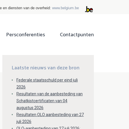
ie en diensten van de overheid:
www.belgium.be
Persconferenties
Contactpunten
ok
tter
Laatste nieuws van deze bron
Federale staatsschuld per eind juli
2026
Resultaten van de aanbesteding van
Schatkistcertificaten van 04
augustus 2026
Resultaten OLO aanbesteding van 27
juli 2026
OLO-aanbesteding van 27 juli 2026: