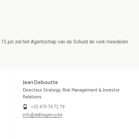
15 juli zal het Agentschap van de Schuld de vork meedelen
Jean
Deboutte
Directeur Strategy, Risk Management & Investor
Relations
+32 470 74 72 79
info@debtagency.be