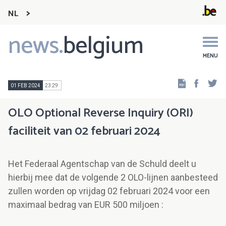
NL
news.
belgium
Main
navigation
MENU
Faceb
Tw
01 FEB 2024
23:29
OLO Optional Reverse Inquiry (ORI)
faciliteit van 02 februari 2024
Het Federaal Agentschap van de Schuld deelt u
hierbij mee dat de volgende 2 OLO-lijnen aanbesteed
zullen worden op vrijdag 02 februari 2024 voor een
maximaal bedrag van EUR 500 miljoen :