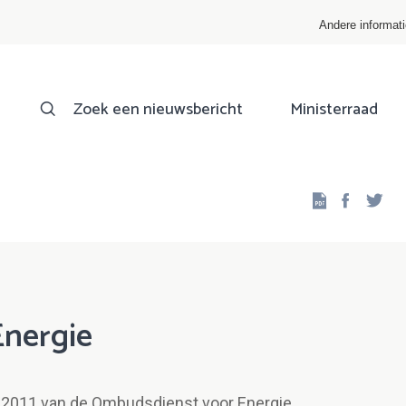
Andere informat
Zoek een nieuwsbericht
Ministerraad
Facebo
Twi
nergie
r 2011 van de Ombudsdienst voor Energie