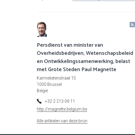
Persdienst van minister van
Overheidsbedrijven, Wetenschapsbeleid
en Ontwikkelingssamenwerking, belast
met Grote Steden Paul Magnette
Karmelietenstraat 15
1000 Brussel
België
+32 2 213 09 11
http://magnette.belgium.be
Alle artikelen van deze bron