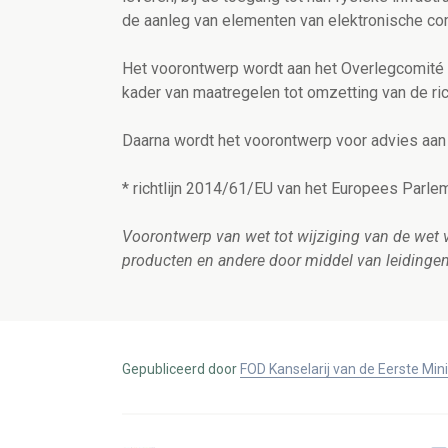
de aanleg van elementen van elektronische c
Het voorontwerp wordt aan het Overlegcomité 
kader van maatregelen tot omzetting van de ric
Daarna wordt het voorontwerp voor advies aan
* richtlijn 2014/61/EU van het Europees Parl
Voorontwerp van wet tot wijziging van de wet v
producten en andere door middel van leidingen
Gepubliceerd door
FOD Kanselarij van de Eerste Min