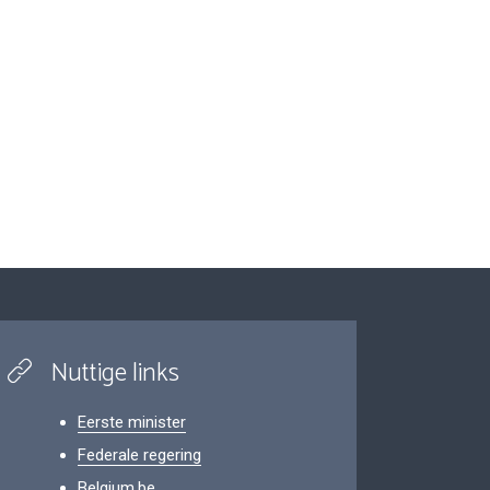
Nuttige links
Eerste minister
Federale regering
Belgium.be