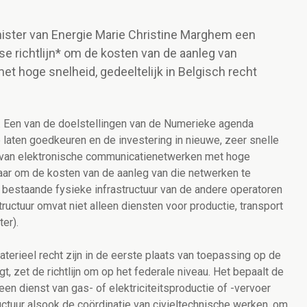
nister van Energie Marie Christine Marghem een
e richtlijn* om de kosten van de aanleg van
 hoge snelheid, gedeeltelijk in Belgisch recht
20'. Een van de doelstellingen van de Numerieke agenda
 laten goedkeuren en de investering in nieuwe, zeer snelle
 van elektronische communicatienetwerken met hoge
 naar om de kosten van de aanleg van die netwerken te
 bestaande fysieke infrastructuur van de andere operatoren
ructuur omvat niet alleen diensten voor productie, transport
ter).
erieel recht zijn in de eerste plaats van toepassing op de
, zet de richtlijn om op het federale niveau. Het bepaalt de
en dienst van gas- of elektriciteitsproductie of -vervoer
ructuur alsook de coördinatie van civieltechnische werken, om