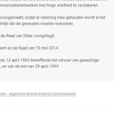
ommunicatienetwerken met hoge snelheid te verzekeren.
overgemaakt, zodat er rekening mee gehouden wordt in het
htlijn die de gewesten moeten realiseren.
 de Raad van State voorgelegd.
ement en de Raad van 15 mei 2014
an 12 april 1965 betreffende het vervoer van gasachtige
, en van de wet van 29 april 1999
ister - algemene directie Externe Communicatie