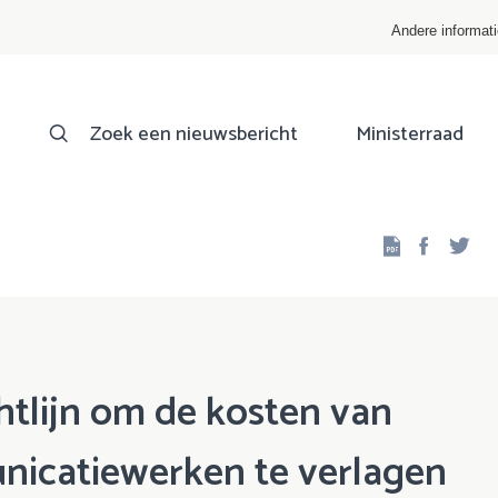
Andere informat
Zoek een nieuwsbericht
Ministerraad
Facebo
Twi
htlijn om de kosten van
nicatiewerken te verlagen