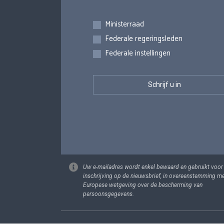
Inschrijvingen
Ministerraad
Federale regeringsleden
Federale instellingen
Uw e-mailadres wordt enkel bewaard en gebruikt voor
inschrijving op de nieuwsbrief, in overeenstemming m
Europese wetgeving over de bescherming van
persoonsgegevens.
Footer