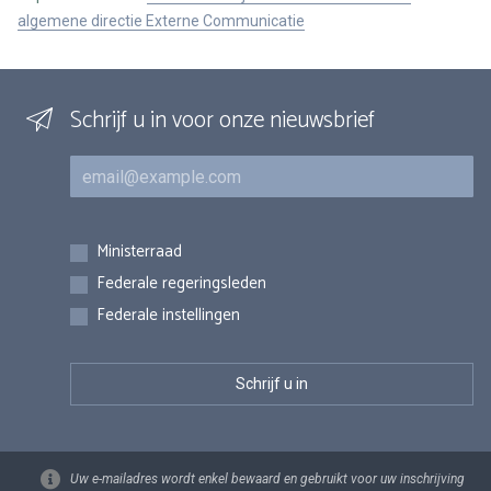
algemene directie Externe Communicatie
Schrijf u in voor onze nieuwsbrief
E-mail
Inschrijvingen
Ministerraad
Federale regeringsleden
Federale instellingen
Uw e-mailadres wordt enkel bewaard en gebruikt voor uw inschrijving