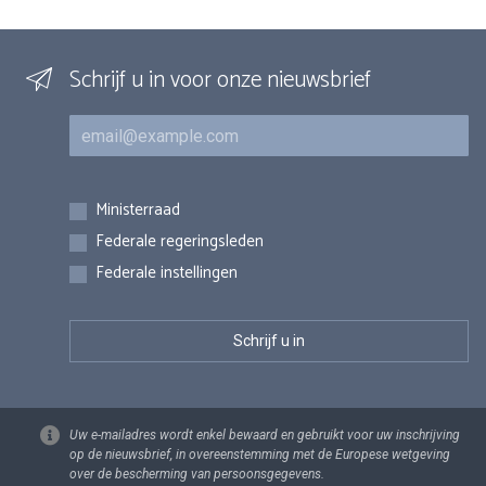
Schrijf u in voor onze nieuwsbrief
E-mail
Inschrijvingen
Ministerraad
Federale regeringsleden
Federale instellingen
Uw e-mailadres wordt enkel bewaard en gebruikt voor uw inschrijving
op de nieuwsbrief, in overeenstemming met de Europese wetgeving
over de bescherming van persoonsgegevens.