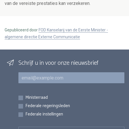
van de vereiste prestaties kan verzekeren.
Gepubliceerd door
FOD Kanselarij van de Eerste Minister -
algemene directie Externe Communicatie
Schrijf u in voor onze nieuwsbrief
E-mail
Inschrijvingen
Ministerraad
Federale regeringsleden
Federale instellingen