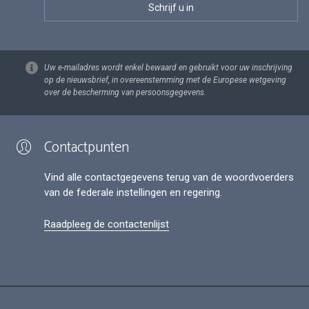
Uw e-mailadres wordt enkel bewaard en gebruikt voor uw inschrijving
op de nieuwsbrief, in overeenstemming met de Europese wetgeving
over de bescherming van persoonsgegevens.
Contactpunten
Vind alle contactgegevens terug van de woordvoerders
van de federale instellingen en regering.
Raadpleeg de contactenlijst