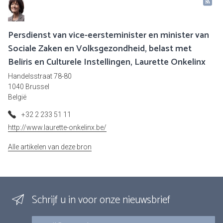
Persdienst van vice-eersteminister en minister van
Sociale Zaken en Volksgezondheid, belast met
Beliris en Culturele Instellingen, Laurette Onkelinx
Handelsstraat 78-80
1040 Brussel
België
+32 2 233 51 11
http://www.laurette-onkelinx.be/
Alle artikelen van deze bron
Schrijf u in voor onze nieuwsbrief
E-mail