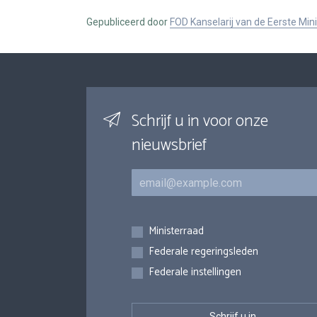
Gepubliceerd door
FOD Kanselarij van de Eerste Min
Schrijf u in voor onze
nieuwsbrief
E-mail
Inschrijvingen
Ministerraad
Federale regeringsleden
Federale instellingen