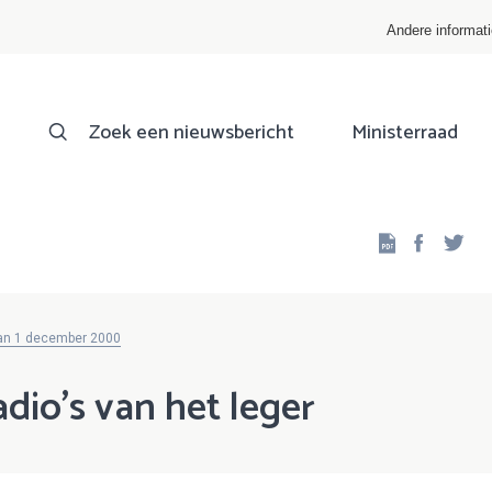
Andere informat
Zoek een nieuwsbericht
Ministerraad
Facebo
Twi
van 1 december 2000
io's van het leger