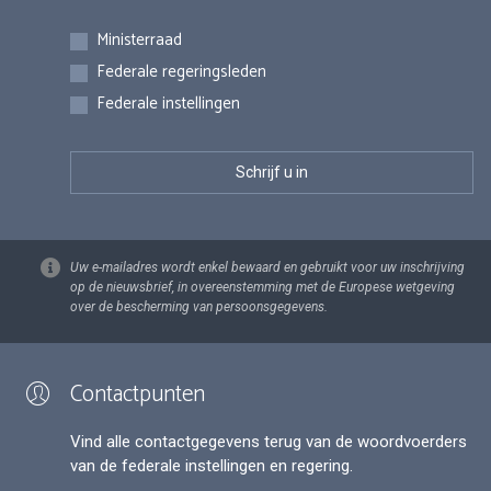
Inschrijvingen
Ministerraad
Federale regeringsleden
Federale instellingen
Uw e-mailadres wordt enkel bewaard en gebruikt voor uw inschrijving
op de nieuwsbrief, in overeenstemming met de Europese wetgeving
over de bescherming van persoonsgegevens.
Contactpunten
Vind alle contactgegevens terug van de woordvoerders
van de federale instellingen en regering.