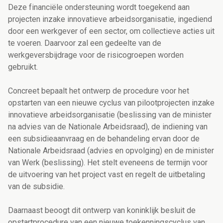
Deze financiële ondersteuning wordt toegekend aan
projecten inzake innovatieve arbeidsorganisatie, ingediend
door een werkgever of een sector, om collectieve acties uit
te voeren. Daarvoor zal een gedeelte van de
werkgeversbijdrage voor de risicogroepen worden
gebruikt.
Concreet bepaalt het ontwerp de procedure voor het
opstarten van een nieuwe cyclus van pilootprojecten inzake
innovatieve arbeidsorganisatie (beslissing van de minister
na advies van de Nationale Arbeidsraad), de indiening van
een subsidieaanvraag en de behandeling ervan door de
Nationale Arbeidsraad (advies en opvolging) en de minister
van Werk (beslissing). Het stelt eveneens de termijn voor
de uitvoering van het project vast en regelt de uitbetaling
van de subsidie.
Daarnaast beoogt dit ontwerp van koninklijk besluit de
opstartprocedure van een nieuwe toekenningscyclus van