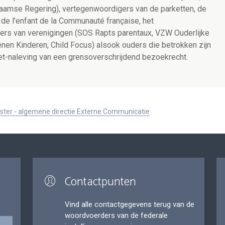
laamse Regering), vertegenwoordigers van de parketten, de
s de l'enfant de la Communauté française, het
ers van verenigingen (SOS Rapts parentaux, VZW Ouderlijke
en Kinderen, Child Focus) alsook ouders die betrokken zijn
niet-naleving van een grensoverschrijdend bezoekrecht.
ister - algemene directie Externe Communicatie
Contactpunten
Vind alle contactgegevens terug van de
woordvoerders van de federale