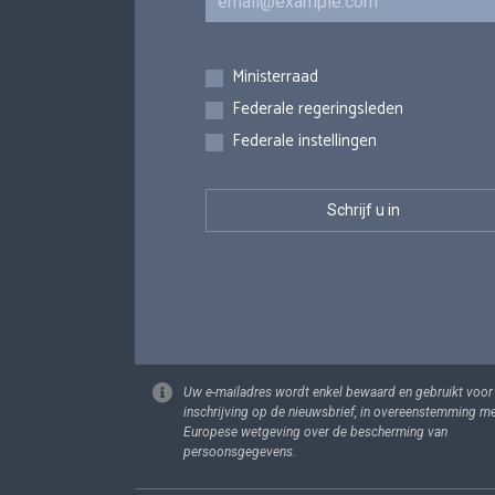
Inschrijvingen
Ministerraad
Federale regeringsleden
Federale instellingen
Uw e-mailadres wordt enkel bewaard en gebruikt voor
inschrijving op de nieuwsbrief, in overeenstemming m
Europese wetgeving over de bescherming van
persoonsgegevens.