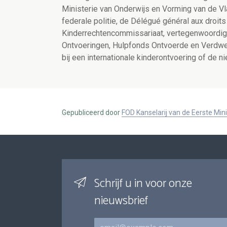
Ministerie van Onderwijs en Vorming van de V
federale politie, de Délégué général aux droit
Kinderrechtencommissariaat, vertegenwoordig
Ontvoeringen, Hulpfonds Ontvoerde en Verdwen
bij een internationale kinderontvoering of de 
Gepubliceerd door
FOD Kanselarij van de Eerste Min
Schrijf u in voor onze
nieuwsbrief
E-mail