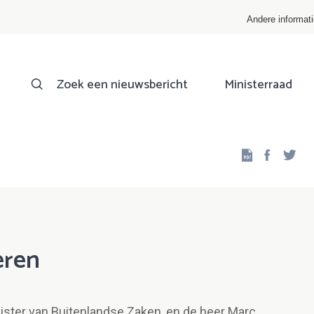
Andere informat
Zoek een nieuwsbericht
Ministerraad
Facebo
Twi
eren
nister van Buitenlandse Zaken, en de heer Marc