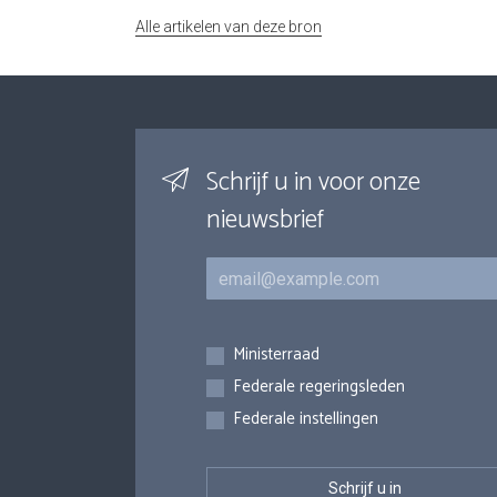
Alle artikelen van deze bron
Schrijf u in voor onze
nieuwsbrief
E-mail
Inschrijvingen
Ministerraad
Federale regeringsleden
Federale instellingen