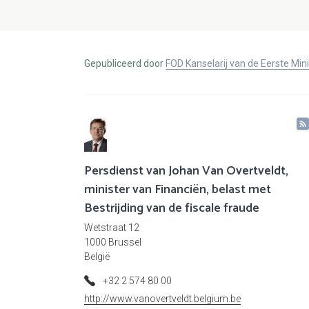
Gepubliceerd door
FOD Kanselarij van de Eerste Min
Persdienst van Johan Van Overtveldt,
minister van Financiën, belast met
Bestrijding van de fiscale fraude
Wetstraat 12
1000 Brussel
België
+32 2 574 80 00
http://www.vanovertveldt.belgium.be