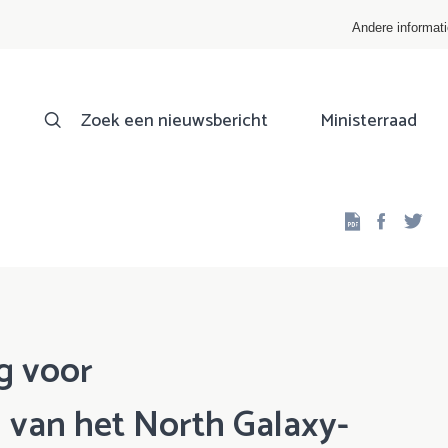
Andere informat
Zoek een nieuwsbericht
Ministerraad
Facebo
Twi
g voor
van het North Galaxy-