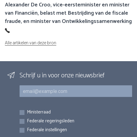
Alexander De Croo, vice-eersteminister en minister
van Financiën, belast met Bestrijding van de fiscale
fraude, en minister van Ontwikkelingssamenwerking
Alle artikelen van deze bron
Schrijf u in voor onze nieuwsbrief
E-mail
Inschrijvingen
Ministerraad
Federale regeringsleden
Federale instellingen