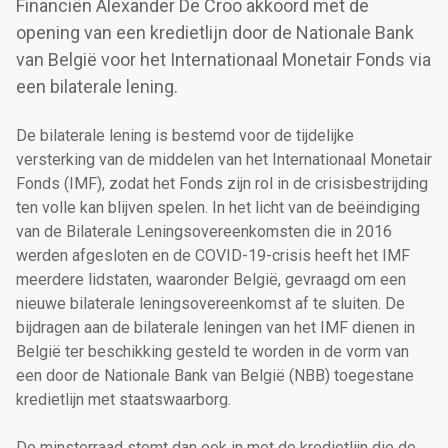
Financiën Alexander De Croo akkoord met de
opening van een kredietlijn door de Nationale Bank
van België voor het Internationaal Monetair Fonds via
een bilaterale lening.
De bilaterale lening is bestemd voor de tijdelijke
versterking van de middelen van het Internationaal Monetair
Fonds (IMF), zodat het Fonds zijn rol in de crisisbestrijding
ten volle kan blijven spelen. In het licht van de beëindiging
van de Bilaterale Leningsovereenkomsten die in 2016
werden afgesloten en de COVID-19-crisis heeft het IMF
meerdere lidstaten, waaronder België, gevraagd om een
nieuwe bilaterale leningsovereenkomst af te sluiten. De
bijdragen aan de bilaterale leningen van het IMF dienen in
België ter beschikking gesteld te worden in de vorm van
een door de Nationale Bank van België (NBB) toegestane
kredietlijn met staatswaarborg.
De minsterraad stemt dan ook in met de kredietlijn die de