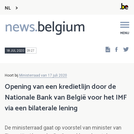
NL
news.
belgium
Main
navigation
MENU
Faceb
Tw
18 JUL 2020
09:27
Hoort bij
Ministerraad van 17 juli 2020
Opening van een kredietlijn door de
Nationale Bank van België voor het IMF
via een bilaterale lening
De ministerraad gaat op voorstel van minister van