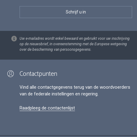
Uw e-mailadres wordt enkel bewaard en gebruikt voor uw inschrijving
op de nieuwsbrief, in overeenstemming met de Europese wetgeving
over de bescherming van persoonsgegevens.
Contactpunten
Vind alle contactgegevens terug van de woordvoerders
van de federale instellingen en regering.
Raadpleeg de contactenlijst