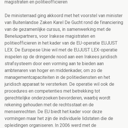
magistraten en politieofficieren
De ministerraad ging akkoord met het voorstel van minister
van Buitenlandse Zaken Karel De Gucht rond de financiering
van de gezamenlijke cursus, in samenwerking met de
Beneluxpartners, voor Irakese magistraten en
politieofficieren in het kader van de EU-operatie EUJUST
LEX. De Europese Unie wil met de EUJUST LEX-operatie
inspelen op de dringende nood aan een Irakees juridisch
strafsysteem door een vorming aan te bieden aan
ambtenaren van hoger en middenkader, om zo de
managementcapaciteiten in de politiediensten en het
juridisch apparaat te versterken. De operatie wil ook de
procedures en competenties met betrekking tot
gerechtelijke onderzoeken bevorderen, waarbij wordt
rekening gehouden met de rechtsstaat en de
mensenrechten. De EU biedt het kader voor deze
vormingen maar het zijn de individuele lidstaten die de
opleidingen organiseren. In 2006 werd met de