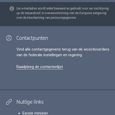
Uw e-mailadres wordt enkel bewaard en gebruikt voor uw inschrijving
op de nieuwsbrief, in overeenstemming met de Europese wetgeving
over de bescherming van persoonsgegevens.
Contactpunten
Vind alle contactgegevens terug van de woordvoerders
van de federale instellingen en regering.
Raadpleeg de contactenlijst
Nuttige links
Eerste minister