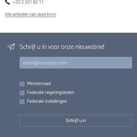
+32 2 501 82 11
Alle artikelen van deze bron
Schrijf u in voor onze nieuwsbrief
E-mail
Inschrijvingen
Ministerraad
Federale regeringsleden
Federale instellingen