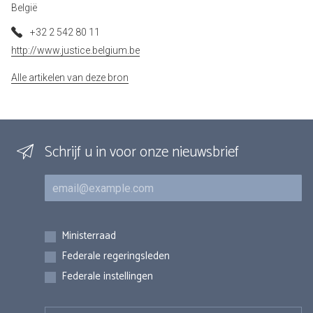
België
+32 2 542 80 11
http://www.justice.belgium.be
Alle artikelen van deze bron
Schrijf u in voor onze nieuwsbrief
E-mail
Inschrijvingen
Ministerraad
Federale regeringsleden
Federale instellingen