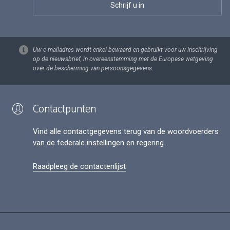
Uw e-mailadres wordt enkel bewaard en gebruikt voor uw inschrijving
op de nieuwsbrief, in overeenstemming met de Europese wetgeving
over de bescherming van persoonsgegevens.
Contactpunten
Vind alle contactgegevens terug van de woordvoerders
van de federale instellingen en regering.
Raadpleeg de contactenlijst