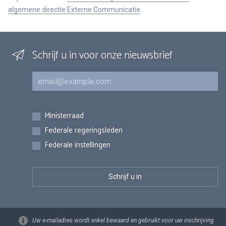
algemene directie Externe Communicatie
Schrijf u in voor onze nieuwsbrief
E-mail
Inschrijvingen
Ministerraad
Federale regeringsleden
Federale instellingen
Uw e-mailadres wordt enkel bewaard en gebruikt voor uw inschrijving