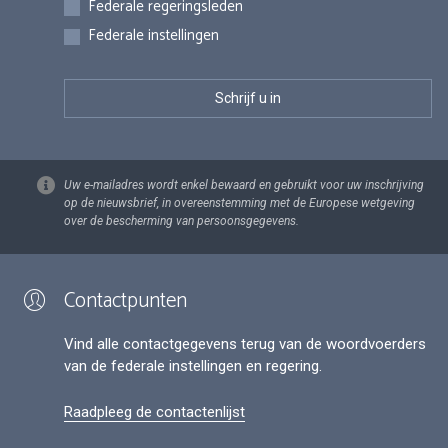
Federale regeringsleden
Federale instellingen
Uw e-mailadres wordt enkel bewaard en gebruikt voor uw inschrijving
op de nieuwsbrief, in overeenstemming met de Europese wetgeving
over de bescherming van persoonsgegevens.
Contactpunten
Vind alle contactgegevens terug van de woordvoerders
van de federale instellingen en regering.
Raadpleeg de contactenlijst