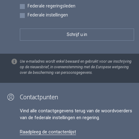
Federale regeringsleden
Federale instellingen
Uw e-mailadres wordt enkel bewaard en gebruikt voor uw inschrijving
op de nieuwsbrief, in overeenstemming met de Europese wetgeving
over de bescherming van persoonsgegevens.
Contactpunten
Vind alle contactgegevens terug van de woordvoerders
van de federale instellingen en regering.
Raadpleeg de contactenlijst