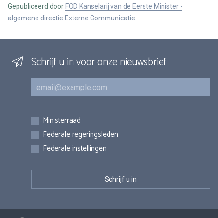
Gepubliceerd door
FOD Kanselarij van de Eerste Minister -
algemene directie Externe Communicatie
Schrijf u in voor onze nieuwsbrief
E-mail
Inschrijvingen
Ministerraad
Federale regeringsleden
Federale instellingen