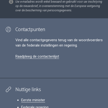
Uw e-mailadres wordt enkel bewaard en gebruikt voor uw inschrijving
op de nieuwsbrief, in overeenstemming met de Europese wetgeving
over de bescherming van persoonsgegevens.
Contactpunten
Vind alle contactgegevens terug van de woordvoerders
van de federale instellingen en regering.
Raadpleeg de contactenlijst
Nuttige links
Eerste minister
Federale regering