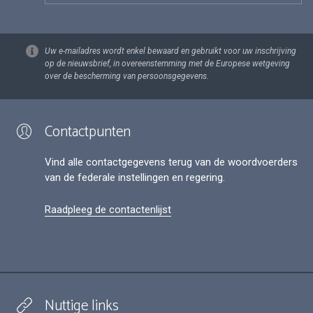
Uw e-mailadres wordt enkel bewaard en gebruikt voor uw inschrijving
op de nieuwsbrief, in overeenstemming met de Europese wetgeving
over de bescherming van persoonsgegevens.
Contactpunten
Vind alle contactgegevens terug van de woordvoerders
van de federale instellingen en regering.
Raadpleeg de contactenlijst
Nuttige links