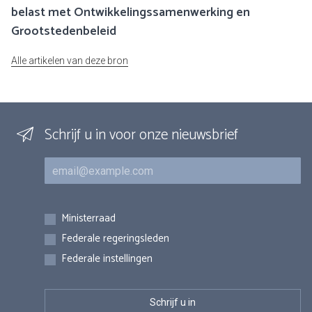
belast met Ontwikkelingssamenwerking en
Grootstedenbeleid
Alle artikelen van deze bron
Schrijf u in voor onze nieuwsbrief
E-mail
Inschrijvingen
Ministerraad
Federale regeringsleden
Federale instellingen