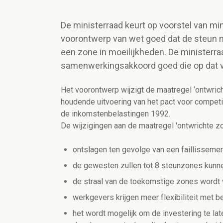
De ministerraad keurt op voorstel van mi
voorontwerp van wet goed dat de steun m
een zone in moeilijkheden. De ministerra
samenwerkingsakkoord goed die op dat v
Het voorontwerp wijzigt de maatregel ‘ontwric
houdende uitvoering van het pact voor competi
de inkomstenbelastingen 1992.
De wijzigingen aan de maatregel 'ontwrichte z
ontslagen ten gevolge van een faillissem
de gewesten zullen tot 8 steunzones kunn
de straal van de toekomstige zones wordt
werkgevers krijgen meer flexibiliteit met be
het wordt mogelijk om de investering te la