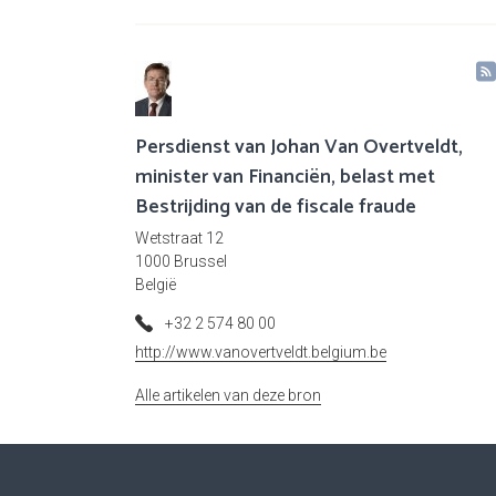
Persdienst van Johan Van Overtveldt,
minister van Financiën, belast met
Bestrijding van de fiscale fraude
Wetstraat 12
1000 Brussel
België
+32 2 574 80 00
http://www.vanovertveldt.belgium.be
Alle artikelen van deze bron