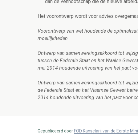
dan de vennootschap die de nieuwe arbeid
Het voorontwerp wordt voor advies overgemaa
Voorontwerp van wet houdende de optimalisatie
moeilijkheden
Ontwerp van samenwerkingsakkoord tot wijzi
tussen de Federale Staat en het Waalse Gewest 
mei 2014 houdende uitvoering van het pact voo
Ontwerp van samenwerkingsakkoord tot wijzig
de Federale Staat en het Vlaamse Gewest betref
2014 houdende uitvoering van het pact voor co
Gepubliceerd door
FOD Kanselarij van de Eerste Min