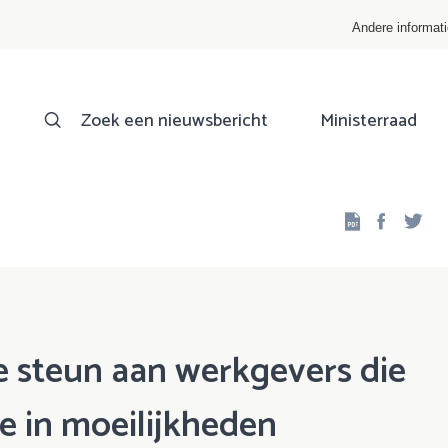
Andere informat
Zoek een nieuwsbericht
Ministerraad
Facebo
Twi
e steun aan werkgevers die
e in moeilijkheden