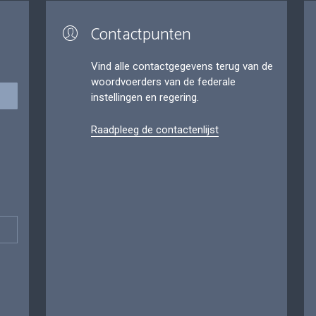
Contactpunten
Vind alle contactgegevens terug van de
woordvoerders van de federale
instellingen en regering.
Raadpleeg de contactenlijst