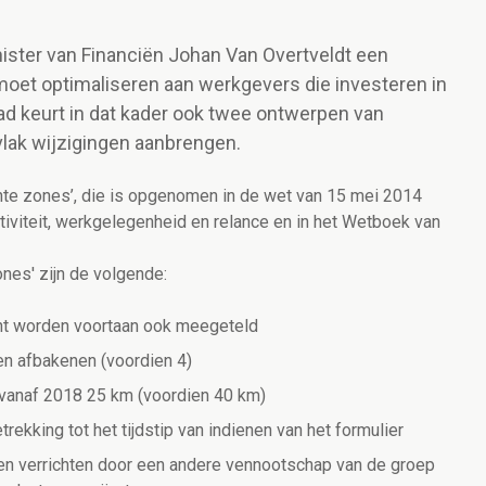
nister van Financiën Johan Van Overtveldt een
oet optimaliseren aan werkgevers die investeren in
ad keurt in dat kader ook twee ontwerpen van
lak wijzigingen aanbrengen.
hte zones’, die is opgenomen in de wet van 15 mei 2014
tiviteit, werkgelegenheid en relance en in het Wetboek van
ones' zijn de volgende:
ent worden voortaan ook meegeteld
en afbakenen (voordien 4)
 vanaf 2018 25 km (voordien 40 km)
trekking tot het tijdstip van indienen van het formulier
ten verrichten door een andere vennootschap van de groep