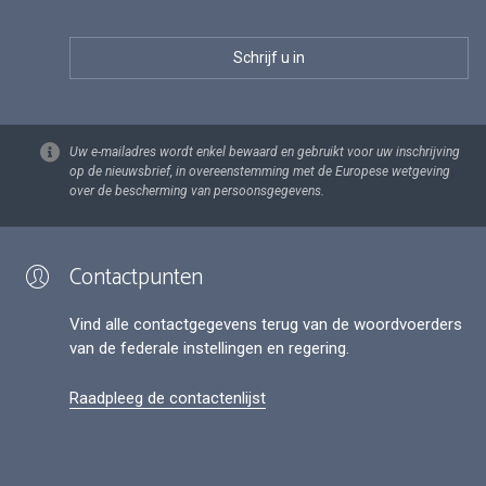
Uw e-mailadres wordt enkel bewaard en gebruikt voor uw inschrijving
op de nieuwsbrief, in overeenstemming met de Europese wetgeving
over de bescherming van persoonsgegevens.
Contactpunten
Vind alle contactgegevens terug van de woordvoerders
van de federale instellingen en regering.
Raadpleeg de contactenlijst