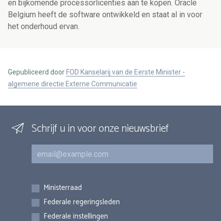
en bijkomende processorlicenties aan te kopen. Oracle
Belgium heeft de software ontwikkeld en staat al in voor
het onderhoud ervan.
Gepubliceerd door
FOD Kanselarij van de Eerste Minister -
algemene directie Externe Communicatie
Schrijf u in voor onze nieuwsbrief
E-mail
Inschrijvingen
Ministerraad
Federale regeringsleden
Federale instellingen