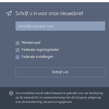
Schrijf u in voor onze nieuwsbrief
E-mail
Inschrijvingen
Ministerraad
Federale regeringsleden
Federale instellingen
Uw e-mailadres wordt enkel bewaard en gebruikt voor uw inschrijving
op de nieuwsbrief, in overeenstemming met de Europese wetgeving
over de bescherming van persoonsgegevens.