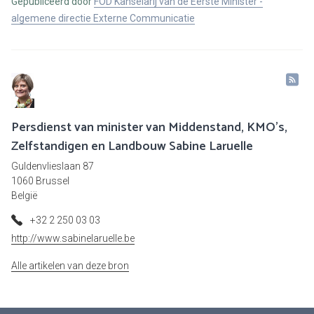
Gepubliceerd door
FOD Kanselarij van de Eerste Minister -
algemene directie Externe Communicatie
Persdienst van minister van Middenstand, KMO's,
Zelfstandigen en Landbouw Sabine Laruelle
Guldenvlieslaan 87
1060 Brussel
België
+32 2 250 03 03
http://www.sabinelaruelle.be
Alle artikelen van deze bron