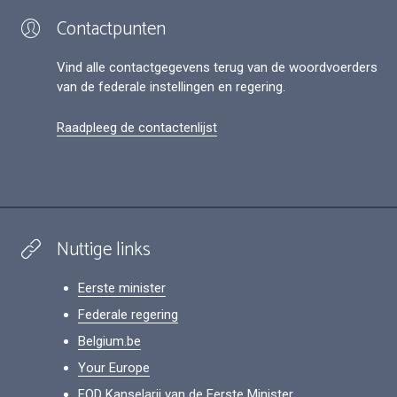
Contactpunten
Vind alle contactgegevens terug van de woordvoerders
van de federale instellingen en regering.
Raadpleeg de contactenlijst
Nuttige links
Eerste minister
Federale regering
Belgium.be
Your Europe
FOD Kanselarij van de Eerste Minister