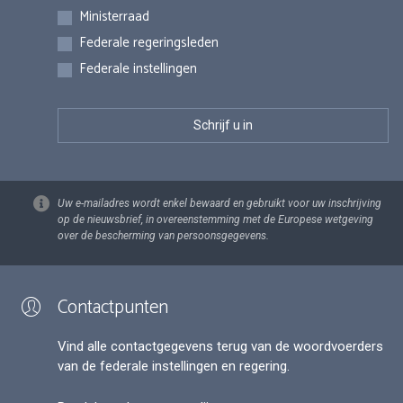
Inschrijvingen
Ministerraad
Federale regeringsleden
Federale instellingen
Uw e-mailadres wordt enkel bewaard en gebruikt voor uw inschrijving
op de nieuwsbrief, in overeenstemming met de Europese wetgeving
over de bescherming van persoonsgegevens.
Contactpunten
Vind alle contactgegevens terug van de woordvoerders
van de federale instellingen en regering.