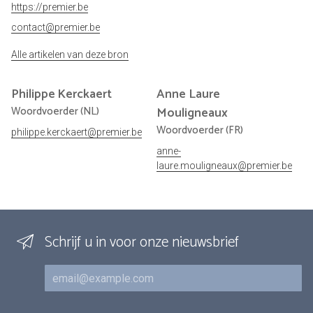
https://premier.be
contact@premier.be
Alle artikelen van deze bron
Philippe
Kerckaert
Anne Laure
Woordvoerder (NL)
Mouligneaux
Woordvoerder (FR)
philippe.kerckaert@premier.be
anne-
laure.mouligneaux@premier.be
Schrijf u in voor onze nieuwsbrief
E-mail