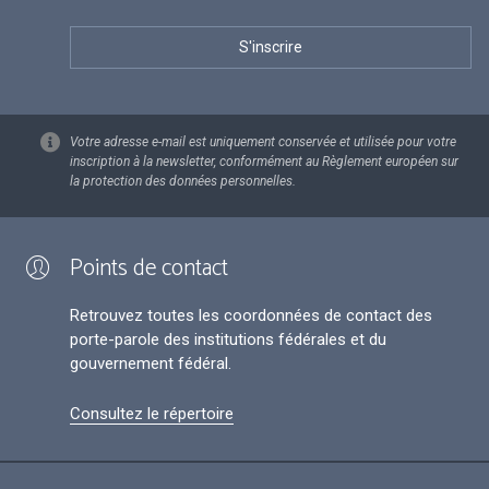
Votre adresse e-mail est uniquement conservée et utilisée pour votre
inscription à la newsletter, conformément au Règlement européen sur
la protection des données personnelles.
Points de contact
Retrouvez toutes les coordonnées de contact des
porte-parole des institutions fédérales et du
gouvernement fédéral.
Consultez le répertoire