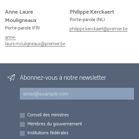
Anne Laure
Philippe
Kerckaert
Mouligneaux
Porte-parole (NL)
Porte-parole (FR)
philippe.kerckaert@premier.be
anne-
laure.mouligneaux@premier.be
Abonnez-vous à notre newsletter
Courriel
Inscriptions
Conseil des ministres
Membres du gouvernement
Institutions fédérales