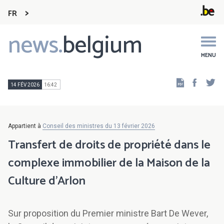
FR
news.
belgium
Main
navigation
MENU
Faceb
Tw
14 FÉV 2026
16:42
Appartient à
Conseil des ministres du 13 février 2026
Transfert de droits de propriété dans le
complexe immobilier de la Maison de la
Culture d’Arlon
Sur proposition du Premier ministre Bart De Wever,