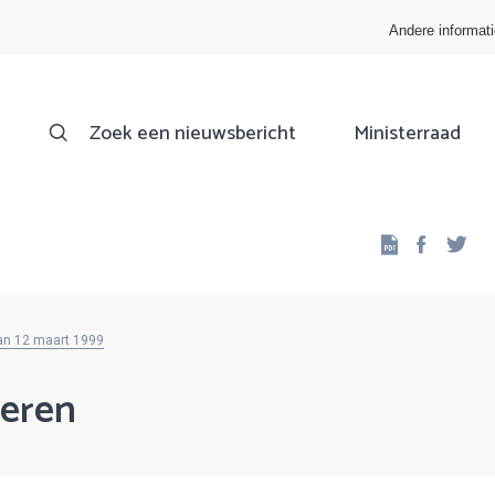
Andere informat
Zoek een nieuwsbericht
Ministerraad
Facebo
Twi
van 12 maart 1999
deren