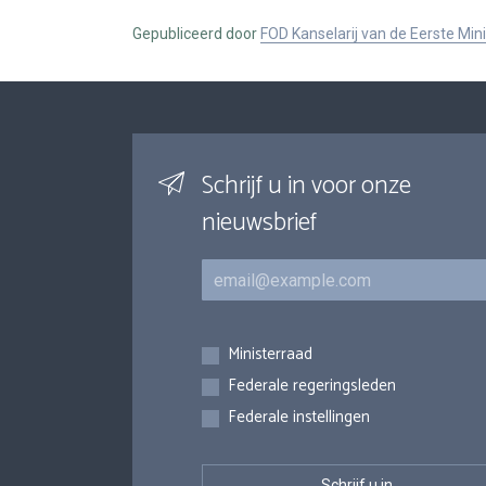
Gepubliceerd door
FOD Kanselarij van de Eerste Min
Schrijf u in voor onze
nieuwsbrief
E-mail
Inschrijvingen
Ministerraad
Federale regeringsleden
Federale instellingen