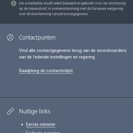
Uw e-mailadres wordt enkel bewaard en gebruikt voor uw inschrijving
op de nieuwsbrief, in overeenstemming met de Europese wetgeving
over de bescherming van persoonsgegevens.
Contactpunten
Vind alle contactgegevens terug van de woordvoerders
van de federale instellingen en regering.
Raadpleeg de contactenlijst
Nuttige links
Eerste minister