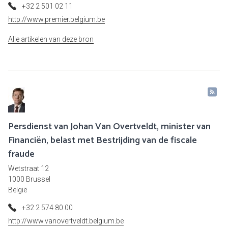
+32 2 501 02 11
http://www.premier.belgium.be
Alle artikelen van deze bron
Persdienst van Johan Van Overtveldt, minister van
Financiën, belast met Bestrijding van de fiscale
fraude
Wetstraat 12
1000 Brussel
België
+32 2 574 80 00
http://www.vanovertveldt.belgium.be