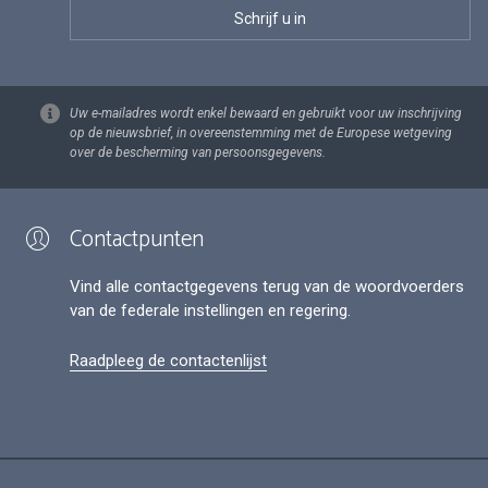
Uw e-mailadres wordt enkel bewaard en gebruikt voor uw inschrijving
op de nieuwsbrief, in overeenstemming met de Europese wetgeving
over de bescherming van persoonsgegevens.
Contactpunten
Vind alle contactgegevens terug van de woordvoerders
van de federale instellingen en regering.
Raadpleeg de contactenlijst