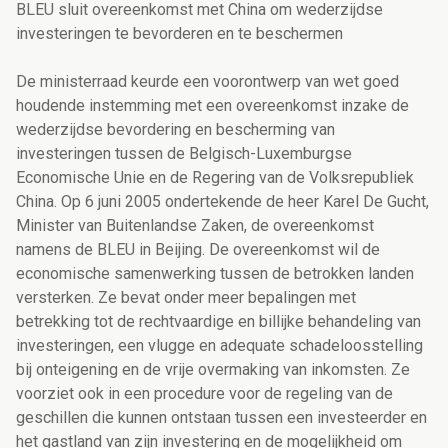
BLEU sluit overeenkomst met China om wederzijdse
investeringen te bevorderen en te beschermen
De ministerraad keurde een voorontwerp van wet goed
houdende instemming met een overeenkomst inzake de
wederzijdse bevordering en bescherming van
investeringen tussen de Belgisch-Luxemburgse
Economische Unie en de Regering van de Volksrepubliek
China. Op 6 juni 2005 ondertekende de heer Karel De Gucht,
Minister van Buitenlandse Zaken, de overeenkomst
namens de BLEU in Beijing. De overeenkomst wil de
economische samenwerking tussen de betrokken landen
versterken. Ze bevat onder meer bepalingen met
betrekking tot de rechtvaardige en billijke behandeling van
investeringen, een vlugge en adequate schadeloosstelling
bij onteigening en de vrije overmaking van inkomsten. Ze
voorziet ook in een procedure voor de regeling van de
geschillen die kunnen ontstaan tussen een investeerder en
het gastland van zijn investering en de mogelijkheid om