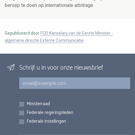
beroep te doen op internationale arbitrage.
Gepubliceerd door
FOD Kanselarij van de Eerste Minister -
algemene directie Externe Communicatie
Schrijf u in voor onze nieuwsbrief
E-mail
Inschrijvingen
Ministerraad
Federale regeringsleden
Federale instellingen