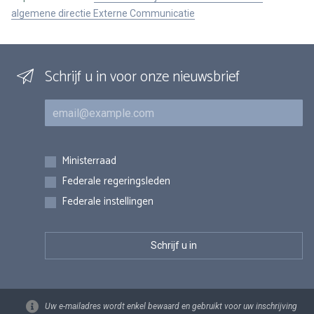
algemene directie Externe Communicatie
Schrijf u in voor onze nieuwsbrief
E-mail
Inschrijvingen
Ministerraad
Federale regeringsleden
Federale instellingen
Uw e-mailadres wordt enkel bewaard en gebruikt voor uw inschrijving