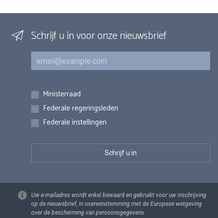
Schrijf u in voor onze nieuwsbrief
E-mail
Inschrijvingen
Ministerraad
Federale regeringsleden
Federale instellingen
Uw e-mailadres wordt enkel bewaard en gebruikt voor uw inschrijving
op de nieuwsbrief, in overeenstemming met de Europese wetgeving
over de bescherming van persoonsgegevens.